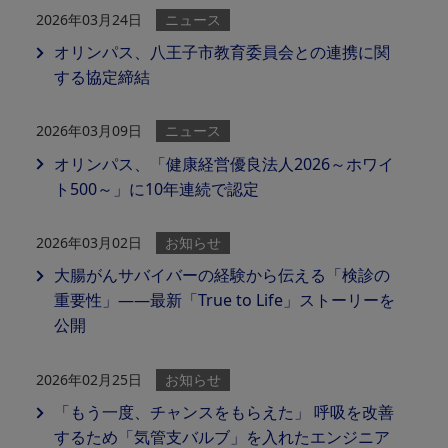
2026年03月24日
ニュース
オリンパス、八王子市教育委員会との連携に関
する協定締結
2026年03月09日
ニュース
オリンパス、「健康経営優良法人2026～ホワイ
ト500～」に10年連続で認定
2026年03月02日
お知らせ
大腸がんサバイバーの経験から伝える「検診の
重要性」——最新「True to Life」ストーリーを
公開
2026年02月25日
お知らせ
「もう一度、チャンスをもらえた」 呼吸を改善
するため「気管支バルブ」を入れたエンジニア