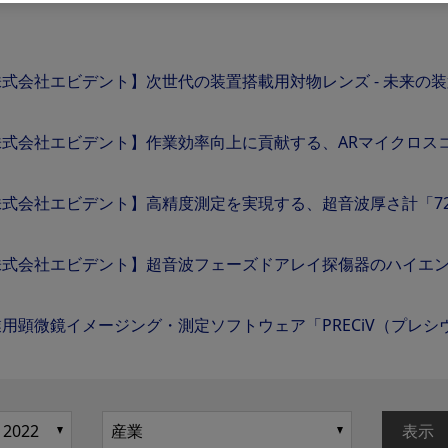
株式会社エビデント】次世代の装置搭載用対物レンズ - 未来の
式会社エビデント】作業効率向上に貢献する、ARマイクロスコー
式会社エビデント】高精度測定を実現する、超音波厚さ計「72D
式会社エビデント】超音波フェーズドアレイ探傷器のハイエンドモデ
用顕微鏡イメージング・測定ソフトウェア「PRECiV（プレシ
表示