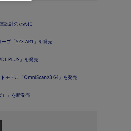
装置設計のために
プ「SZX-AR1」を発売
L PLUS」を発売
ル「OmniScanX3 64」を発売
ヴ）」を新発売