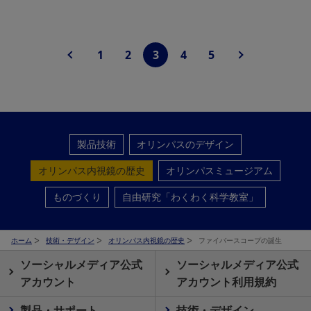
1
2
3
4
5
製品技術
オリンパスのデザイン
オリンパス内視鏡の歴史
オリンパスミュージアム
ものづくり
自由研究「わくわく科学教室」
ホーム
技術・デザイン
オリンパス内視鏡の歴史
ファイバースコープの誕生
ソーシャルメディア公式
ソーシャルメディア公式
アカウント
アカウント利用規約
製品・サポート
技術・デザイン