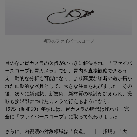
初期のファイバースコープ
目のない胃カメラの欠点がいっきに解決され、「ファイバ
ースコープ付胃カメラ」では、胃内を直接観察できるう
え、動的な分析も可能になり、より高度な診断の道が拓か
れた画期的な器具として、大きな注目をあびました。その
後、次々に新発想、新技術、新材質の検討が加えられ、撮
影も接眼部につけたカメラで行えるようになり、
1975（昭和50）年頃には、胃カメラの時代は終わり、完
全に「ファイバースコープ」に取って代わりました。
さらに、内視鏡の対象領域は「食道」「十二指腸」「大