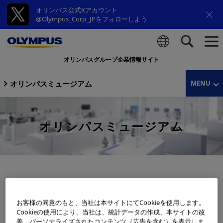
オリンパス公式Xアカウント
@Olympus_Corp_JPをフォローしよう
オリンパスグループ企業情報サイト
検索
オリンパスミュージアム
MENU
オリンパスミュージアム
お客様の同意のもと、当社は本サイトにてCookieを使用します。
Cookieの使用により、当社は、統計データの作成、本サイトの改
善、パーソナライズされたコンテンツ（広告を含む）を表示しま