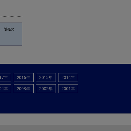
産・販売の
17年
2016年
2015年
2014年
04年
2003年
2002年
2001年