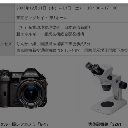
2003年12月11日（木）～13日（土） 10：00～17：00
東京ビッグサイト 東1ホール
（社）産業環境管理協会、日本経済新聞社、
新エネルギー・産業技術総合開発機構
クセス
りんかい線、国際展示場駅下車徒歩約5分
東京臨海新交通臨海線 "ゆりかもめ"、国際展示場正門駅下車徒
タル一眼レフカメラ「E-1」
実体顕微鏡「SZ61」