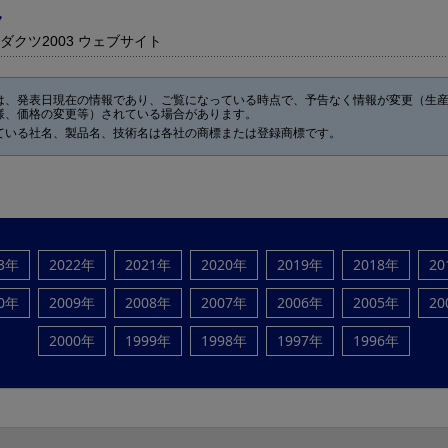
ク
ダクツ2003 ウェブサイト
は、発表日現在の情報であり、ご覧になっている時点で、予告なく情報が変更（生
様、価格の変更等）されている場合があります。
ている社名、製品名、技術名は各社の商標または登録商標です。
23年
2022年
2021年
2020年
2019年
2018年
20
10年
2009年
2008年
2007年
2006年
2005年
20
2000年
1999年
1998年
1997年
1996年