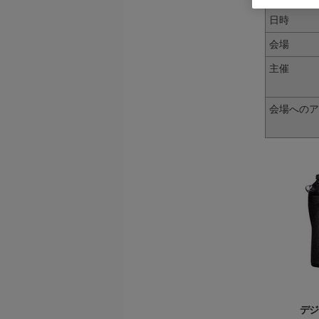
日時
会場
主催
会場へのア
デジ