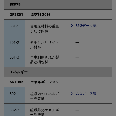
原材料
GRI 301： 原材料 2016
ESGデータ集
301-1
使用原材料の重量
または体積
301-2
使用したリサイク
―
ル材料
301-3
再生利用された製
―
品と梱包材
エネルギー
GRI 302： エネルギー 2016
ESGデータ集
302-1
組織内のエネルギ
ー消費量
302-2
組織外のエネルギ
―
ー消費量