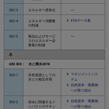
302-3
エネルギー原単位
―
ESGデータ集
302-4
エネルギー消費量
の削減
302-5
製品およびサービ
―
スのエネルギー必
要量の削減
水
GRI 303： 水と廃水2018
マネジメントシス
303-1
共有資源としての
テム
水との相互作用
自然資本・廃棄物
への取り組み
自然資本・廃棄物
303-2
排水に関連するイ
への取り組み
ンパクトのマネジ