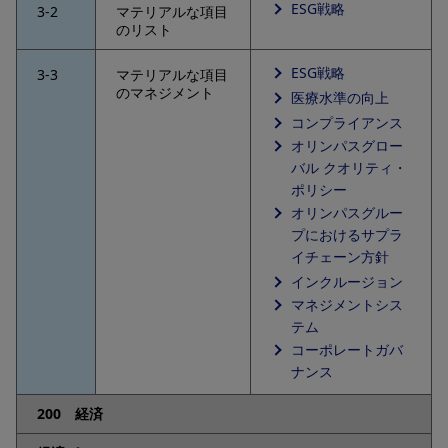
ESG戦略
3-2
マテリアルな項目
のリスト
ESG戦略
3-3
マテリアルな項目
のマネジメント
医療水準の向上
コンプライアンス
オリンパスグロー
バル クオリティ・
ポリシー
オリンパスグルー
プにおけるサプラ
イチェーン方針
インクルージョン
マネジメントシス
テム
コーポレートガバ
ナンス
200 経済