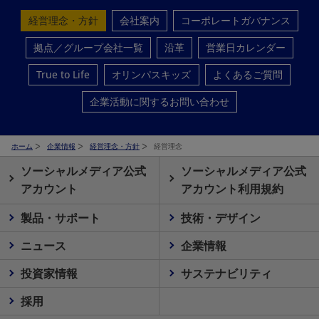
経営理念・方針
会社案内
コーポレートガバナンス
拠点／グループ会社一覧
沿革
営業日カレンダー
True to Life
オリンパスキッズ
よくあるご質問
企業活動に関するお問い合わせ
ホーム
企業情報
経営理念・方針
経営理念
ソーシャルメディア公式
ソーシャルメディア公式
アカウント
アカウント利用規約
製品・サポート
技術・デザイン
ニュース
企業情報
投資家情報
サステナビリティ
採用