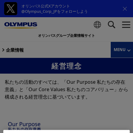
オリンパス公式Xアカウント
@Olympus_Corp_JPをフォローしよう
オリンパスグループ企業情報サイト
検索
企業情報
MENU
経営理念
私たちの活動のすべては、「
Our Purpose
私たちの存在
意義」と「
Our Core Values
私たちのコアバリュー」から
構成される経営理念に基づいています。