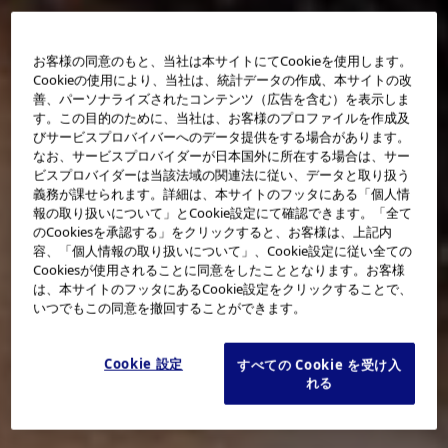
お客様の同意のもと、当社は本サイトにてCookieを使用します。
Cookieの使用により、当社は、統計データの作成、本サイトの改
善、パーソナライズされたコンテンツ（広告を含む）を表示しま
す。この目的のために、当社は、お客様のプロファイルを作成及
びサービスプロバイバーへのデータ提供をする場合があります。
なお、サービスプロバイダーが日本国外に所在する場合は、サー
ビスプロバイダーは当該法域の関連法に従い、データと取り扱う
義務が課せられます。詳細は、本サイトのフッタにある「個人情
報の取り扱いについて」とCookie設定にて確認できます。「全て
のCookiesを承認する」をクリックすると、お客様は、上記内
容、「個人情報の取り扱いについて」、Cookie設定に従い全ての
Cookiesが使用されることに同意をしたこととなります。お客様
は、本サイトのフッタにあるCookie設定をクリックすることで、
いつでもこの同意を撤回することができます。
Cookie 設定
すべての Cookie を受け入
れる