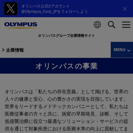
オリンパス公式Xアカウント
@Olympus_Corp_JPをフォローしよう
オリンパスグループ企業情報サイト
検索
企業情報
MENU
オリンパスの事業
オリンパスは「私たちの存在意義」として掲げる、世界の
人々の健康と安心、心の豊かさの実現を目指しています。
世界をリードするメドテックカンパニーとして、私たちは
医療従事者の方々と共に、病変の早期発⾒、診断、そして
低侵襲治療に役立つ最適なソリューション・サービスの提
供を通じて対象疾患における医療⽔準の向上に貢献してま