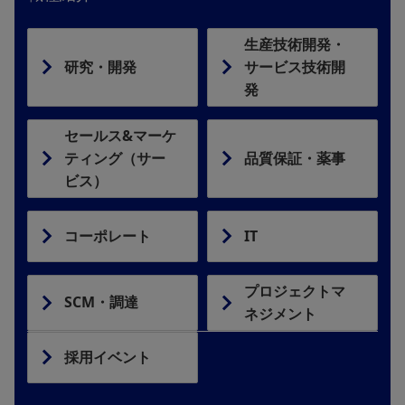
生産技術開発・
研究・開発
サービス技術開
発
セールス&マーケ
ティング（サー
品質保証・薬事
ビス）
コーポレート
IT
プロジェクトマ
SCM・調達
ネジメント
採用イベント