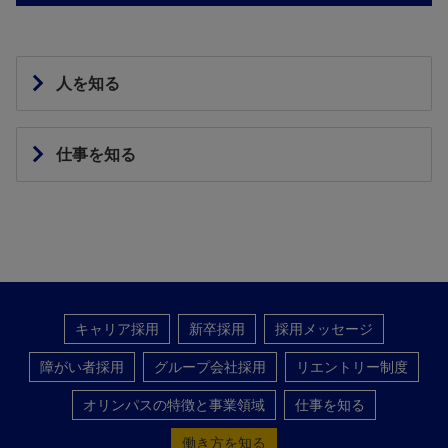
人を知る
仕事を知る
キャリア採用
新卒採用
採用メッセージ
障がい者採用
グループ会社採用
リエントリー制度
オリンパスの特徴と事業領域
仕事を知る
働き方を知る