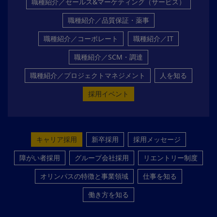
職種紹介／セールス&マーケティング（サービス）
職種紹介／品質保証・薬事
職種紹介／コーポレート
職種紹介／IT
職種紹介／SCM・調達
職種紹介／プロジェクトマネジメント
人を知る
採用イベント
キャリア採用
新卒採用
採用メッセージ
障がい者採用
グループ会社採用
リエントリー制度
オリンパスの特徴と事業領域
仕事を知る
働き方を知る