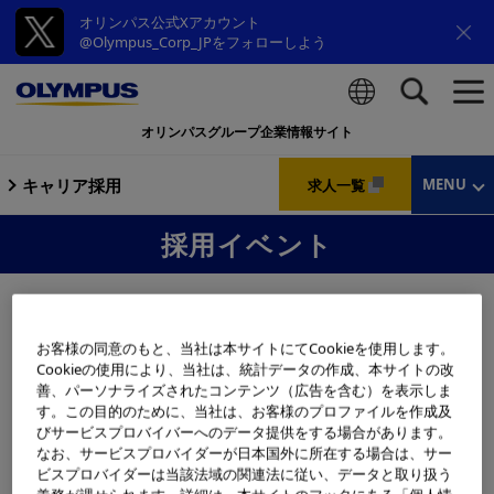
オリンパス公式Xアカウント
@Olympus_Corp_JPをフォローしよう
オリンパスグループ企業情報サイト
検索
キャリア採用
MENU
求人一覧
採用イベント
お客様の同意のもと、当社は本サイトにてCookieを使用します。
Cookieの使用により、当社は、統計データの作成、本サイトの改
善、パーソナライズされたコンテンツ（広告を含む）を表示しま
会社説明会
WEBセミナー
す。この目的のために、当社は、お客様のプロファイルを作成及
びサービスプロバイバーへのデータ提供をする場合があります。
なお、サービスプロバイダーが日本国外に所在する場合は、サー
ビスプロバイダーは当該法域の関連法に従い、データと取り扱う