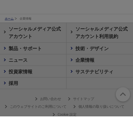
ホーム
企業情報
ソーシャルメディア公式
ソーシャルメディア公式
アカウント
アカウント利用規約
製品・サポート
技術・デザイン
ニュース
企業情報
投資家情報
サステナビリティ
採用
お問い合わせ
サイトマップ
このウェブサイトのご利用について
個人情報の取り扱いについて
Cookie 設定
© 2026 Olympus Corporation