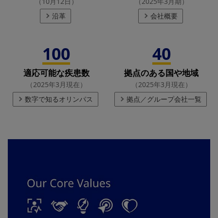
（10月12日）
（2025年3月期）
沿革
会社概要
100
40
適応可能な疾患数
拠点のある国や地域
（2025年3月現在）
（2025年3月現在）
数字で知るオリンパス
拠点／グループ会社一覧