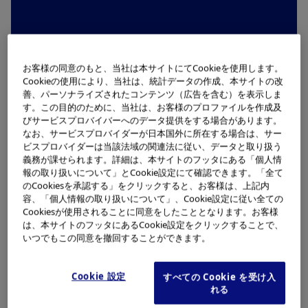
お客様の同意のもと、当社は本サイトにてCookieを使用します。
経営理念・方針
Cookieの使用により、当社は、統計データの作成、本サイトの改
善、パーソナライズされたコンテンツ（広告を含む）を表示しま
経営理念
す。この目的のために、当社は、お客様のプロファイルを作成及
びサービスプロバイバーへのデータ提供をする場合があります。
経営戦略
なお、サービスプロバイダーが日本国外に所在する場合は、サー
ビスプロバイダーは当該法域の関連法に従い、データと取り扱う
オリンパスグローバル行動規範
義務が課せられます。詳細は、本サイトのフッタにある「個人情
報の取り扱いについて」とCookie設定にて確認できます。「全て
のCookiesを承認する」をクリックすると、お客様は、上記内
容、「個人情報の取り扱いについて」、Cookie設定に従い全ての
Cookiesが使用されることに同意をしたこととなります。お客様
は、本サイトのフッタにあるCookie設定をクリックすることで、
いつでもこの同意を撤回することができます。
Cookie 設定
すべての Cookie を受け入
れる