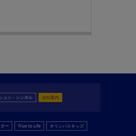
ション・シンボル
会社案内
ンダー
True to Life
オリンパスキッズ