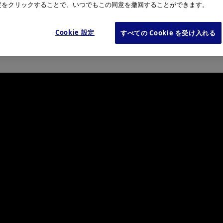
e設定をクリックすることで、いつでもこの同意を撤回することができます。
Cookie 設定
すべての Cookie を受け入れる
ために、グローバル・メドテックカンパニーとして歩みを進め