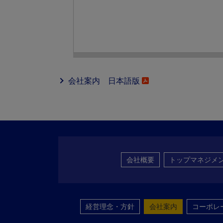
会社案内 日本語版
会社概要
トップマネジメ
経営理念・方針
会社案内
コーポレ