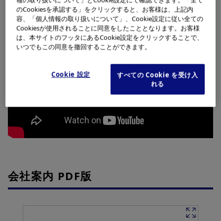
報の取り扱いについて」とCookie設定にて確認できます。「全て
ンパスの”今”をご覧ください。（約4分）
のCookiesを承認する」をクリックすると、お客様は、上記内
容、「個人情報の取り扱いについて」、Cookie設定に従い全ての
Cookiesが使用されることに同意をしたこととなります。お客様
は、本サイトのフッタにあるCookie設定をクリックすることで、
いつでもこの同意を撤回することができます。
Cookie 設定
すべての Cookie を受け入
れる
会社案内 PDF版