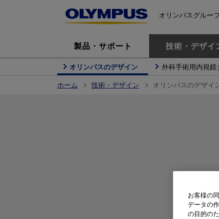
オリンパスグルー
製品・サポート
技術・デザイ
オリンパスのデザイン
外科手術用内視鏡
ホーム
技術・デザイン
オリンパスのデザイ
お客様の同
データの
の目的の