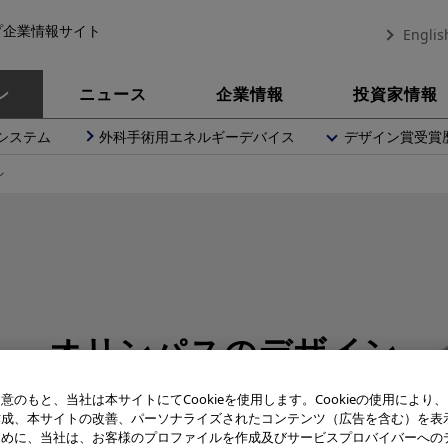
プ企業情報サイト
Englis
ン
ニュース
企業情報
投資家情報
システム
外科手術用エネルギーデバイス
デザイン賞受賞
ン
オリンパスの
デザイン
意のもと、当社は本サイトにてCookieを使用します。Cookieの使用により
作成、本サイトの改善、パーソナライズされたコンテンツ（広告を含む）を表
ために、当社は、お客様のプロファイルを作成及びサービスプロバイバーへの