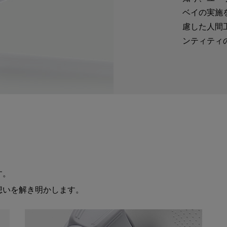
ベイの実施
慮した人間
ンティティ
す。
想いを解き明かします。