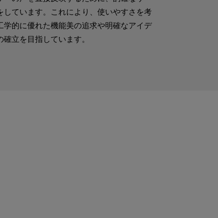
をしています。これにより、使いやすさを考
工学的に優れた機能美の追求や明確なアイデ
の確立を目指しています。