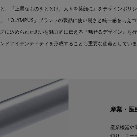
と、『上質なものをとどけ、人々を笑顔に』をデザインポリシ
、「OLYMPUS」ブランドの製品に使い易さと統一感を与え
スに込められた思いを魅力的に伝える『魅せるデザイン』を行
ンドアイデンティティを形成することも重要な使命としていま
産業・医
産業機器や
知り、ユー