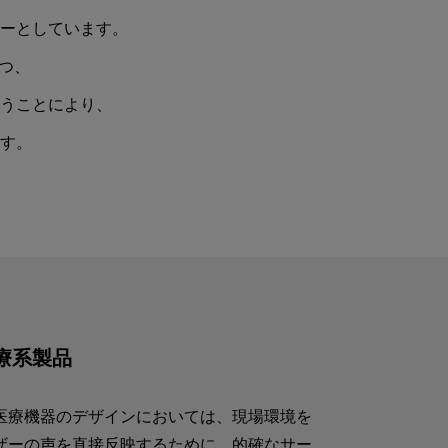
ーとしています。
つつ、
うことにより、
す。
療系製品
医療機器のデザインにおいては、現場環境を
ザーの声を直接反映するために、的確なサー