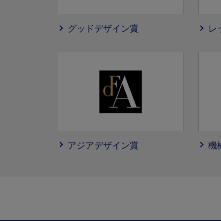
グッドデザイン賞
レ
アジアデザイン賞
機