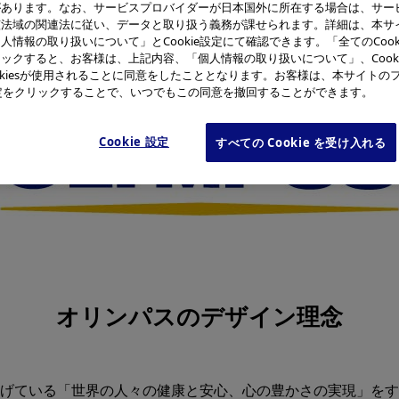
があります。なお、サービスプロバイダーが日本国外に所在する場合は、サー
該法域の関連法に従い、データと取り扱う義務が課せられます。詳細は、本サ
人情報の取り扱いについて」とCookie設定にて確認できます。「全てのCook
ックすると、お客様は、上記内容、「個人情報の取り扱いについて」、Cook
okiesが使用されることに同意をしたこととなります。お客様は、本サイトの
e設定をクリックすることで、いつでもこの同意を撤回することができます。
Cookie 設定
すべての Cookie を受け入れる
オリンパスのデザイン理念
げている「世界の人々の健康と安心、心の豊かさの実現」をす