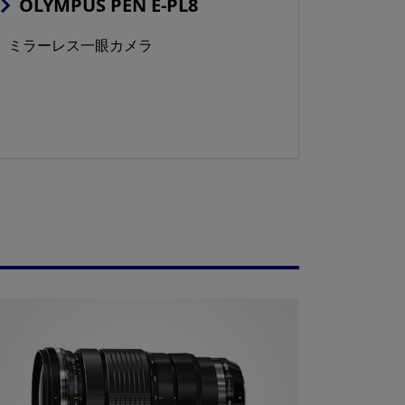
OLYMPUS PEN E-PL8
ミラーレス一眼カメラ