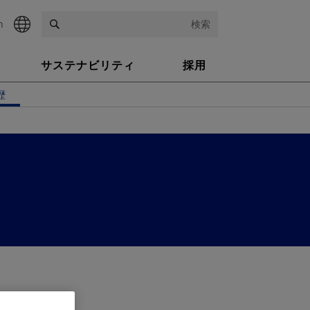
h
検索
サステナビリティ
採用
歴