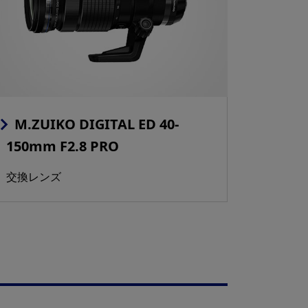
M.ZUIKO DIGITAL ED 40-
150mm F2.8 PRO
交換レンズ