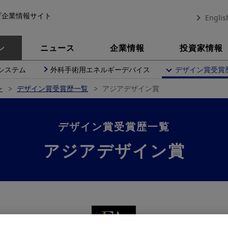
プ企業情報サイト
Englis
ン
ニュース
企業情報
投資家情報
システム
外科手術用エネルギーデバイス
デザイン賞受賞
ン
デザイン賞受賞歴一覧
アジアデザイン賞
デザイン賞受賞歴一覧
アジアデザイン賞