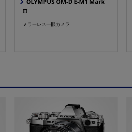
OLYMPUS OM-D E-M1 Mark
II
ミラーレス一眼カメラ