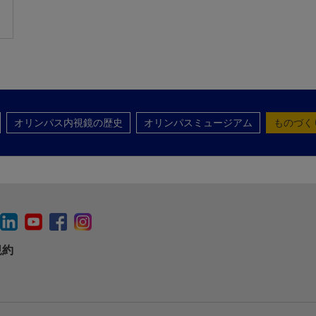
オリンパス内視鏡の歴史
オリンパスミュージアム
ものづく
規約