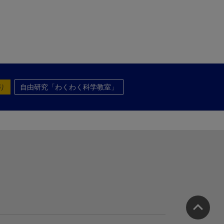
り
自由研究「わくわく科学教室」