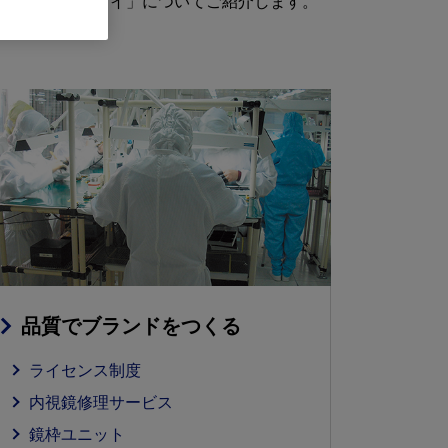
産オリンパスウェイ」についてご紹介します。
品質でブランドをつくる
ライセンス制度
内視鏡修理サービス
鏡枠ユニット