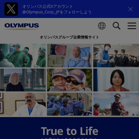
オリンパス公式Xアカウント
@Olympus_Corp_JPをフォローしよう
オリンパスグループ企業情報サイト
検索