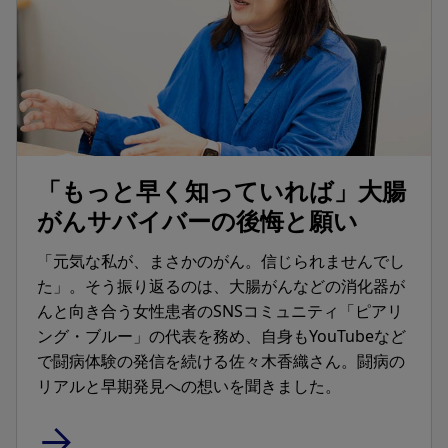
「もっと早く知っていれば」大腸
がんサバイバーの後悔と願い
「元気な私が、まさかのがん。信じられませんでし
た」。そう振り返るのは、大腸がんなどの消化器が
んと向き合う女性患者のSNSコミュニティ「ピアリ
ング・ブルー」の代表を務め、自身もYouTubeなど
で闘病体験の発信を続ける佐々木香織さん。闘病の
リアルと早期発見への想いを聞きました。