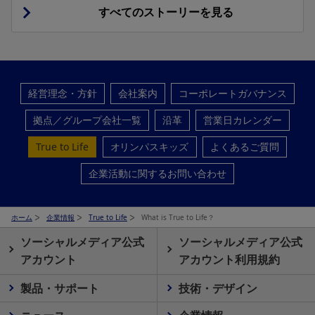
すべてのストーリーを見る
経営理念・方針
会社案内
コーポレートガバナンス
拠点／グループ会社一覧
沿革
営業日カレンダー
True to Life
オリンパスキッズ
よくあるご質問
企業活動に関するお問い合わせ
ホーム
企業情報
True to Life
What is True to Life？
ソーシャルメディア公式
ソーシャルメディア公式
アカウント
アカウント利用規約
製品・サポート
技術・デザイン