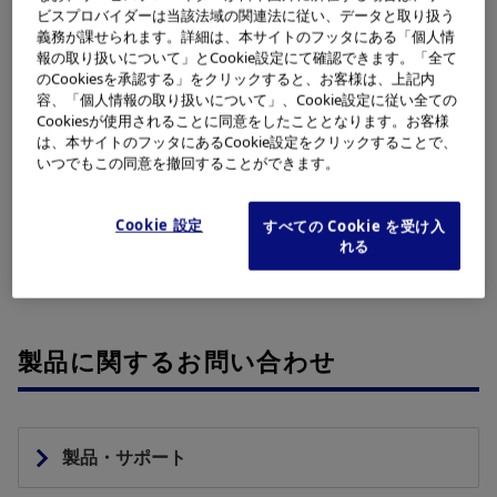
ビスプロバイダーは当該法域の関連法に従い、データと取り扱う
義務が課せられます。詳細は、本サイトのフッタにある「個人情
報の取り扱いについて」とCookie設定にて確認できます。「全て
サステナビリティについて
のCookiesを承認する」をクリックすると、お客様は、上記内
容、「個人情報の取り扱いについて」、Cookie設定に従い全ての
Cookiesが使用されることに同意をしたこととなります。お客様
財務・業績・株式について
は、本サイトのフッタにあるCookie設定をクリックすることで、
いつでもこの同意を撤回することができます。
採用情報について
Cookie 設定
すべての Cookie を受け入
れる
製品に関するお問い合わせ
製品・サポート