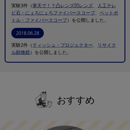
実験3件（
寒天で！？凸レンズ凹レンズ
、
人工テレ
ビ石・にょろにょろファイバースコープ
、
ペットボ
トル・ファイバースコープ
）を公開しました。
2018.06.28
実験2件（
ティッシュ・プロジェクター
、
リサイク
ル顕微鏡
）を公開しました。
おすすめ