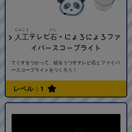
じんこう
いし
人工
石
テレビ
・にょろにょろファ
イバースコープライト
てぐすをつかって、絵をうつすテレビ石とファイバ
ースコープライトをつくろう！
レベル：1