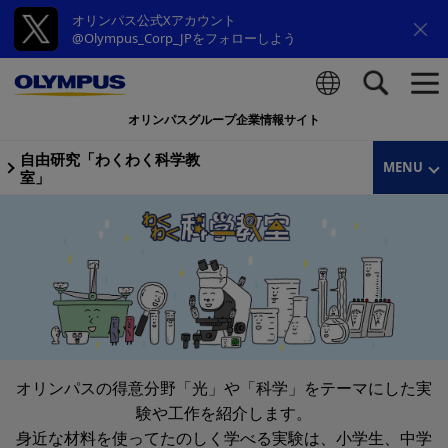
オリンパス公式Xアカウント
@Olympus_Corp_JPをフォローしよう
オリンパスグループ企業情報サイト
検索
自由研究「わくわく科学教
MENU
室」
オリンパスの得意分野「光」や「科学」をテーマにした実
験や工作を紹介します。
身近な材料を使ってたのしく学べる実験は、小学生、中学