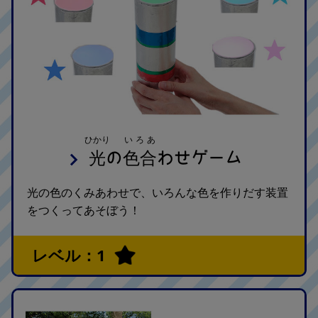
ひかり
いろあ
光
色合
の
わせゲーム
光の色のくみあわせで、いろんな色を作りだす装置
をつくってあそぼう！
レベル：1