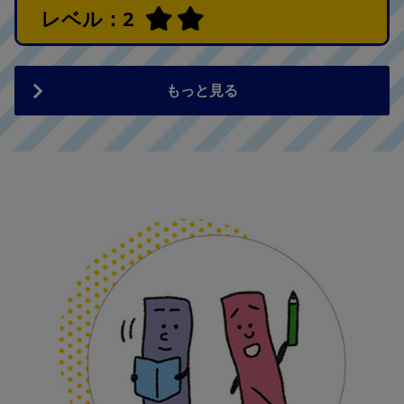
レベル：2
小学校低学年
もっと見る