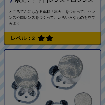
で！？
レンズ・
レンズ
ところてんにもなる食材「寒天」をつかって、凸レ
ンズや凹レンズをつくって、いろいろなものを見て
みよう！
レベル：2