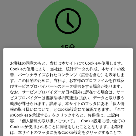
15分
お客様の同意のもと、当社は本サイトにてCookieを使用します。
Cookieの使用により、当社は、統計データの作成、本サイトの改
善、パーソナライズされたコンテンツ（広告を含む）を表示しま
す。この目的のために、当社は、お客様のプロファイルを作成及
びサービスプロバイバーへのデータ提供をする場合があります。
ようい
なお、サービスプロバイダーが日本国外に所在する場合は、サー
用意
ビスプロバイダーは当該法域の関連法に従い、データと取り扱う
するもの
義務が課せられます。詳細は、本サイトのフッタにある「個人情
報の取り扱いについて」とCookie設定にて確認できます。「全て
のCookiesを承認する」をクリックすると、お客様は、上記内
容、「個人情報の取り扱いについて」、Cookie設定に従い全ての
Cookiesが使用されることに同意をしたこととなります。お客様
は、本サイトのフッタにあるCookie設定をクリックすることで、