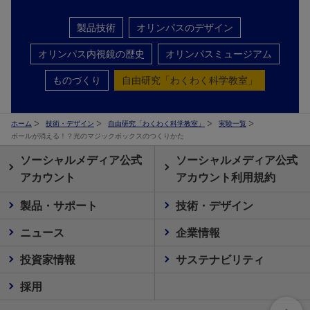
製品技術
オリンパスのデザイン
オリンパス内視鏡の歴史
オリンパスミュージアム
ものづくり
自由研究「わくわく科学教室」
ホーム
技術・デザイン
自由研究「わくわく科学教室」
実験一覧
ボールが消える！？光のマジックボックスのつくりかた
ソーシャルメディア公式
ソーシャルメディア公式
アカウント
アカウント利用規約
製品・サポート
技術・デザイン
ニュース
企業情報
投資家情報
サステナビリティ
採用