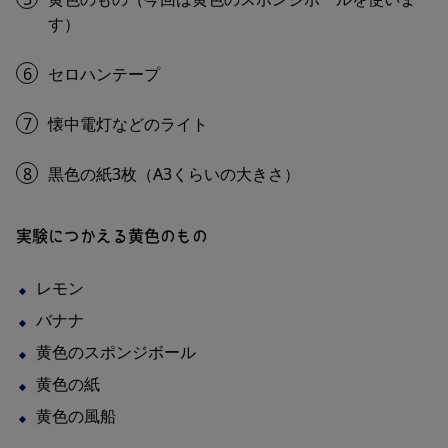
す）
6
セロハンテープ
7
懐中電灯などのライト
8
黒色の紙3枚（A3くらいの大きさ）
実験につかえる黄色のもの
レモン
バナナ
黄色のスポンジボール
黄色の紙
黄色の風船