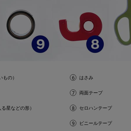
いもの）
はさみ
6
両面テープ
7
入る星などの形）
セロハンテープ
8
ビニールテープ
9