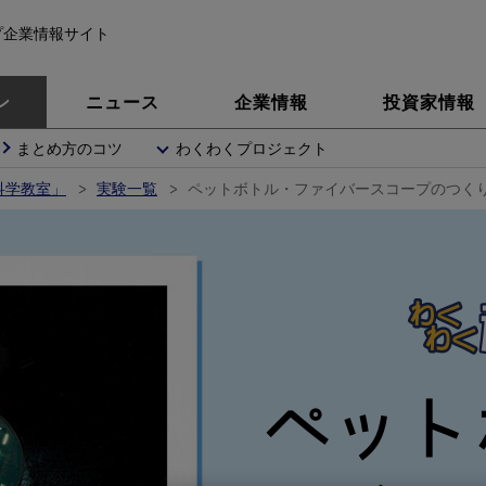
プ企業情報サイト
ン
ニュース
企業情報
投資家情報
まとめ方のコツ
わくわくプロジェクト
科学教室」
実験一覧
ペットボトル・ファイバースコープのつく
ペット