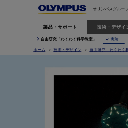
オリンパスグルー
製品・サポート
技術・デザイ
自由研究「わくわく科学教室」
実験
ホーム
技術・デザイン
自由研究「わくわく