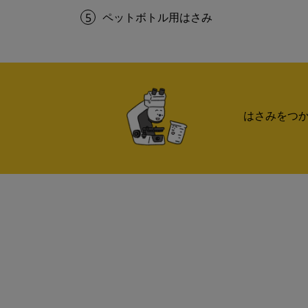
ペットボトル用はさみ
5
はさみをつ