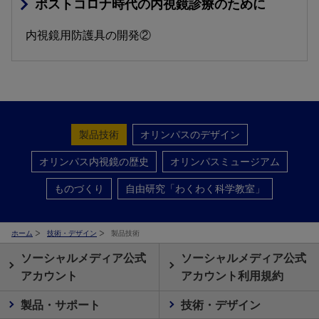
ポストコロナ時代の内視鏡診療のために
内視鏡用防護具の開発②
製品技術
オリンパスのデザイン
オリンパス内視鏡の歴史
オリンパスミュージアム
ものづくり
自由研究「わくわく科学教室」
ホーム
技術・デザイン
製品技術
ソーシャルメディア公式
ソーシャルメディア公式
アカウント
アカウント利用規約
製品・サポート
技術・デザイン