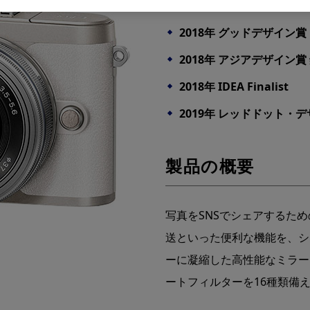
2018年 グッドデザイン賞
2018年 アジアデザイン賞
2018年 IDEA Finalist
2019年 レッドドット・
製品の概要
写真をSNSでシェアするた
送といった便利な機能を、シ
ーに凝縮した高性能なミラー
ートフィルターを16種類備