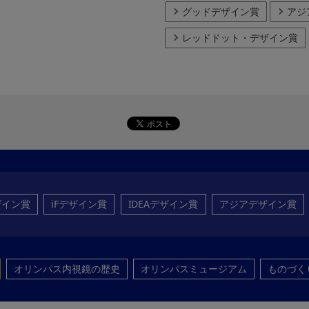
グッドデザイン賞
アジ
レッドドット・デザイン賞
ザイン賞
iFデザイン賞
IDEAデザイン賞
アジアデザイン賞
オリンパス内視鏡の歴史
オリンパスミュージアム
ものづく