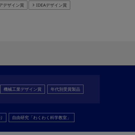
アデザイン賞
IDEAデザイン賞
機械工業デザイン賞
年代別受賞製品
り
自由研究「わくわく科学教室」