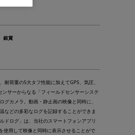
賞 銀賞
、耐荷重の5大タフ性能に加えてGPS、気圧、
センサーからなる「フィールドセンサーシステ
ログカメラ。動画・静止画の映像と同時に、
温などの多彩なログを記録することができま
ルドログ」は、当社のスマートフォンアプリ
rack」を使用して映像と同時に表示させることがで