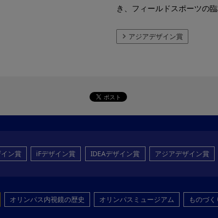
き、フィールドスポーツの臨
アジアデザイン賞
ザイン賞
iFデザイン賞
IDEAデザイン賞
アジアデザイン賞
オリンパス内視鏡の歴史
オリンパスミュージアム
ものづく