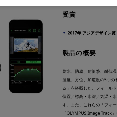
受賞
2017年 アジアデザイン
製品の概要
防水、防塵、耐衝撃、耐低温
温度、方位、加速度の5つの
ム」を搭載した、フィールド
位置／標高・水深／気温・水
す。また、これらの「フィー
「OLYMPUS Image T