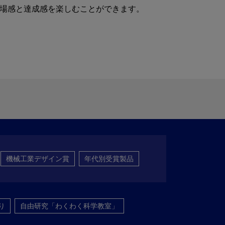
場感と達成感を楽しむことができます。
機械工業デザイン賞
年代別受賞製品
り
自由研究「わくわく科学教室」