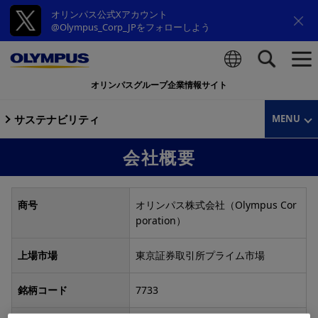
オリンパス公式Xアカウント
@Olympus_Corp_JPをフォローしよう
オリンパスグループ企業情報サイト
検索
サステナビリティ
MENU
会社概要
商号
オリンパス株式会社（Olympus Cor
poration）
上場市場
東京証券取引所プライム市場
銘柄コード
7733