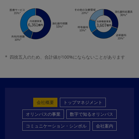
*
四捨五入のため、合計値が100%にならないことがあります
会社概要
トップマネジメント
オリンパスの事業
数字で知るオリンパス
コミュニケーション・シンボル
会社案内