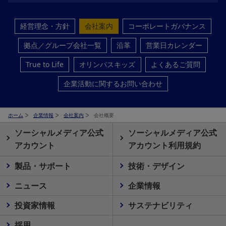
経営理念・方針
会社案内
コーポレートガバナンス
拠点／グループ会社一覧
沿革
営業日カレンダー
True to Life
オリンパスキッズ
よくあるご質問
企業活動に関するお問い合わせ
ホーム
企業情報
会社案内
会社概要
ソーシャルメディア公式
ソーシャルメディア公式
アカウント
アカウント利用規約
製品・サポート
技術・デザイン
ニュース
企業情報
投資家情報
サステナビリティ
採用