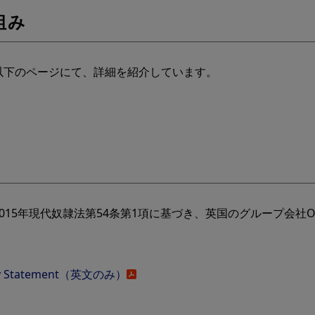
組み
以下のページにて、詳細を紹介しています。
5年現代奴隷法第54条第1項に基づき、英国のグループ会社Oly
very Statement（英文のみ）