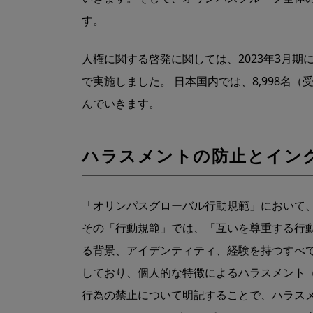
す。
⼈権に関する啓発に関しては、2023年3⽉
で実施しました。 ⽇本国内では、8,998
んでいきます。
ハラスメントの防止とイン
「オリンパスグローバル⾏動規範」において
その「⾏動規範」では、「互いを尊重する⾏
る背景、アイデンティティ、経験を持つすべ
しており、個⼈的な特徴によるハラスメント
⾏為の禁⽌について明記することで、ハラス