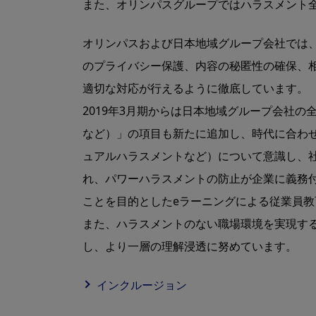
また、オリンパスグループではハラスメント
オリンパスおよび⽇本地域グループ会社では
のプライバシー保護、内容の秘匿性の確保、
適切な対応が⾏えるように徹底しています。
2019年3⽉期からは⽇本地域グループ会社
など）」の項⽬も新たに追加し、時代に合わせ
ュアルハラスメントなど）について意識し、社
れ、パワーハラスメントの防⽌が企業に義務
ことを⽬的としたeラーニングによる従業員
また、ハラスメントのない職場環境を実現す
し、より⼀層の理解浸透に努めています。
インクルージョン