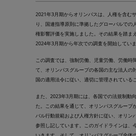
2021年3⽉期からオリンパスは、⼈権を含
り、国連指導原則に準拠したグローバルでの⼈
権影響評価を実施しました。その結果を踏まえ
2024年3月期から年次での調査を開始してい
この調査では、強制労働、児童労働、労働時
て、オリンパスグループの各国の主な法⼈の対応
国の適⽤法令に従い、適切に管理されている
また、2023年3⽉期には、各国での法規制
た。この結果を通じて、オリンパスグループが
バル⾏動規範および⼈権⽅針に従い、オリンパ
参照し記しています。このガイドラインは、
いきます。そして、オリンパスグループ全体