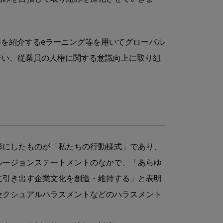
要を紹介するeラーニング等を⽤いてグローバル
を⾏い、従業員の⼈権に関する意識向上に取り組
形にしたものが「私たちの⾏動様式」であり、
ルージョンステートメントのなかで、「あらゆ
に引き出す企業文化を創造・維持する」と表明
セクシュアルハラスメントなどのハラスメント