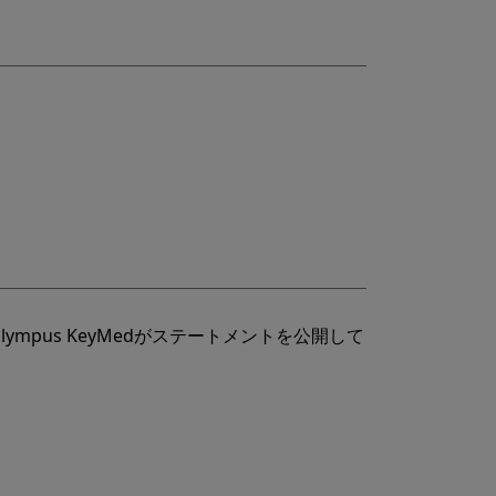
mpus KeyMedがステートメントを公開して