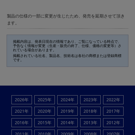
製品の仕様の一部に変更が生じたため、発売を延期させて頂き
ます。
掲載内容は、発表日現在の情報であり、ご覧になっている時点で、
予告なく情報が変更（生産・販売の終了、仕様、価格の変更等）さ
れている場合があります。
掲載されている社名、製品名、技術名は各社の商標または登録商標
です。
2026年
2025年
2024年
2023年
2022年
2021年
2020年
2019年
2018年
2017年
2016年
2015年
2014年
2013年
2012年
2011年
2010年
2009年
2008年
2007年