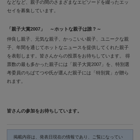
などなど、親子の間のさまざまなエピソードを綴ったエッ
セイを募集しています。
「親子大賞2007」 ～ホットな親子は誰？～
仲良し親子、元気な親子、かっこいい親子、ユニークな親
子、年間を通じてホットなニュースを提供してくれた親子
を表彰します。皆さんからの投票をお待ちしています。 得
票数の最も多かった親子には「親子大賞2007」を、特別選
考委員のちばてつや氏が選んだ親子には「特別賞」が贈ら
れます。
皆さんの参加をお待ちしています。
掲載内容は、発表日現在の情報であり、ご覧になってい