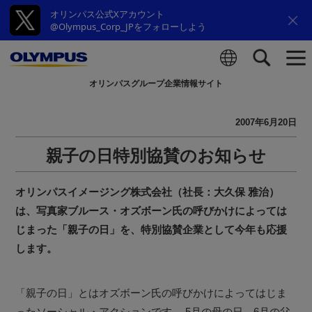
オリンパス公式Xアカウント
@Olympus_Corp_JPをフォローしよう
オリンパスグループ企業情報サイト
検索
2007年6月20日
親子の日特別協賛のお知らせ
オリンパスイメージング株式会社（社長：大久保 雅治）
は、写真家ブルース・オズボーン氏の呼びかけによっては
じまった「親子の日」を、特別協賛企業として今年も応援
します。
「親子の日」とはオズボーン氏の呼びかけによってはじま
ったソーシャル・アクションです。 5月の母の日、6月の父