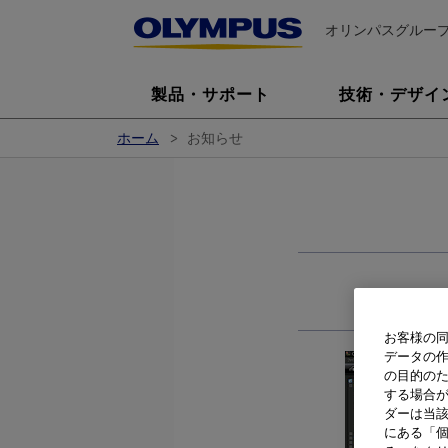
オリンパスグルー
製品・サポート
技術・デザイ
ホーム
お知らせ
お客様の同
データの
の目的の
する場合
ダーは当
にある「個