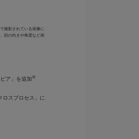
ラで撮影されている画像に
は、顔の向きや角度など画
※
セピア」を追加
「クロスプロセス」に