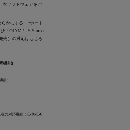
て、本ソフトウェアをご
なめらかにする「eポート
LYMPUS Studio
5日発売）の対応はもちろ
は新機能)
機能
対応機種：E-30/E-6