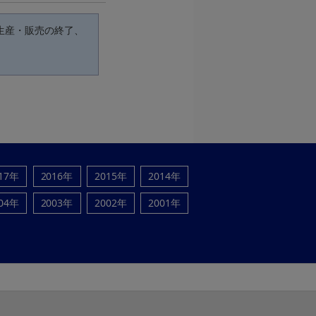
生産・販売の終了、
17年
2016年
2015年
2014年
04年
2003年
2002年
2001年