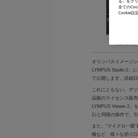
る」をクリ
全てのCo
Cooki
OLYMPUS
オリンパスイメージング
LYMPUS Studio
て公開します。詳細日
これにともない、デジタル
品版のライセンス販売
LYMPUS Viewe
2｣と同様の操作で、
また、"マイクロ一眼"最
報など、様々な切り口