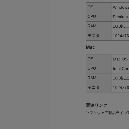
OS
Windows
CPU
Pentium
RAM
1GB以
モニタ
1024×
Mac
OS
Mac OS 
CPU
Intel C
RAM
1GB以
モニタ
1024×
関連リンク
ソフトウェア製品ライン