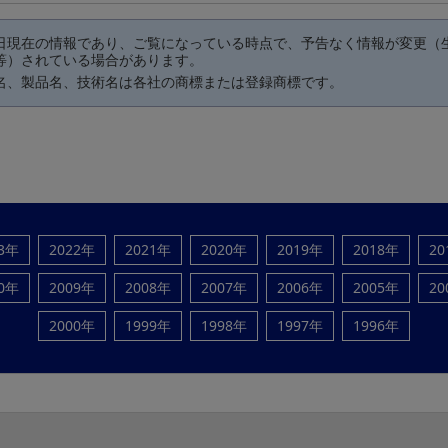
日現在の情報であり、ご覧になっている時点で、予告なく情報が変更（
等）されている場合があります。
名、製品名、技術名は各社の商標または登録商標です。
23年
2022年
2021年
2020年
2019年
2018年
20
10年
2009年
2008年
2007年
2006年
2005年
20
2000年
1999年
1998年
1997年
1996年