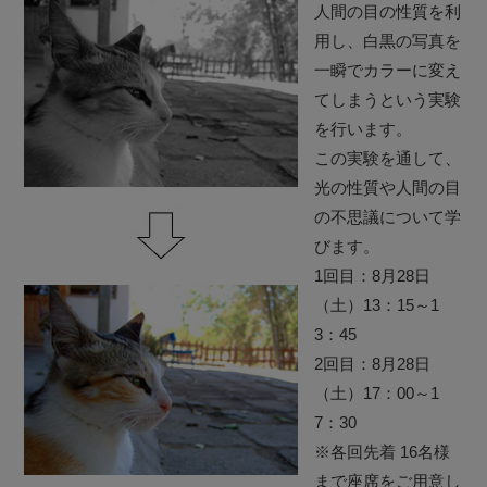
人間の目の性質を利
用し、白黒の写真を
一瞬でカラーに変え
てしまうという実験
を行います。
この実験を通して、
光の性質や人間の目
の不思議について学
びます。
1回目：8月28日
（土）13：15～1
3：45
2回目：8月28日
（土）17：00～1
7：30
※各回先着 16名様
まで座席をご用意し