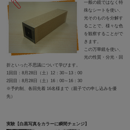
一般の鏡ではなく特
殊なシートを使い、
光そのものを分解す
ることで、様々な色
を観察することがで
きます。
この万華鏡を使い、
光の性質・分光・回
折といった不思議について学びます。
1回目：8月28日（土）12：30～13：00
2回目：8月28日（土）16：00～16：30
※予約制、各回先着 16名様まで（親子での申し込みを優
先）
実験【白黒写真をカラーに瞬間チェンジ】