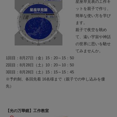
星座早見表の工作キ
ットを親子で作り、
簡単な使い方を学び
ます。
親子で夜空を眺め
て、遠い宇宙や神話
の世界に思いを馳せ
てみませんか。
1回目：8月27日（金）15：20～15：50
2回目：8月28日（土）10：20～10：50
3回目：8月28日（土）15：15～15：45
※予約制、各回先着 16名様まで（親子での申し込みを優
先）
【光の万華鏡】工作教室