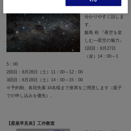
星景写真のプロが、
夜空を見る楽しみを
分かりやすく話しま
す。
飯島 裕 『夜空を楽
しむ―星空の魅力』
1回目：8月27日
（金）14：00～1
5：00
2回目：8月28日（土）11：00～12：00
3回目：8月28日（土）14：00～15：00
※予約制、各回先着 16名様まで座席をご用意します（親子
での申し込みを優先）。
【星座早見表】工作教室