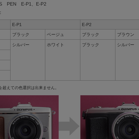
 PEN E-P1、E-P2
：
E-P1
E-P2
ブラック
ベージュ
ブラック
ブラウン
シルバー
ホワイト
ブラック
シルバー
を超えての色選択は出来ません。