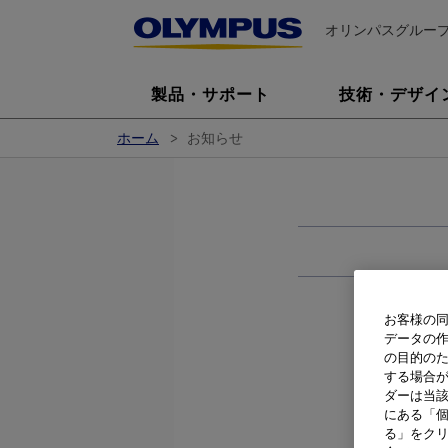
オリンパスグルー
製品・サポート
技術・デザイ
ホーム
お知らせ
お客様の同
データの
の目的の
する場合
ダーは当
にある「個
る」をクリ