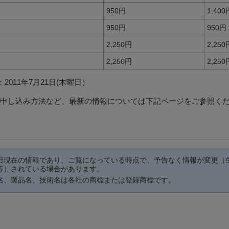
950円
1,400
950円
950円
2,250円
2,250
2,250円
2,250
011年7月21日(木曜日）
申し込み方法など、最新の情報については下記ページをご参照く
ス
日現在の情報であり、ご覧になっている時点で、予告なく情報が変更（
等）されている場合があります。
名、製品名、技術名は各社の商標または登録商標です。