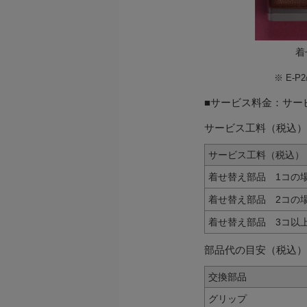
着
※
E-
■サービス料金：サー
サービス工料（税込）
サービス工料（税込）
着せ替え部品 1コの
着せ替え部品 2コの
着せ替え部品 3コ以
部品代の目安（税込）
交換部品
グリップ