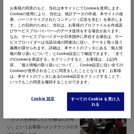
開催日
12/17（土）
お客様の同意のもと、当社は本サイトにてCookieを使用します。
開催場所
オリンパスプラザ大阪 1F特設会場
Cookieの使用により、当社は、統計データの作成、本サイトの改
受講料
無料
善、パーソナライズされたコンテンツ（広告を含む）を表示しま
す。この目的のために、当社は、お客様のプロファイルを作成及
お申し込み方法
「デジタルカメラメンテナンス講座」は事前予
びサービスプロバイバーへのデータ提供をする場合があります。
約を御願いします。
なお、サービスプロバイダーが日本国外に所在する場合は、サー
ビスプロバイダーは当該法域の関連法に従い、データと取り扱う
お電話（06-6535-7911）、またはオリンパスプラザ大阪に直接
義務が課せられます。詳細は、本サイトのフッタにある「個人情
ご来店の上、受付にてお申し込み下さい。
報の取り扱いについて」とCookie設定にて確認できます。「全て
のCookiesを承認する」をクリックすると、お客様は、上記内
「無料カメラ診断」は、当日御来店頂き、先着受付順のお申し
容、「個人情報の取り扱いについて」、Cookie設定に従い全ての
込みとなります。
Cookiesが使用されることに同意をしたこととなります。お客様
事前予約は出来ません。
は、本サイトのフッタにあるCookie設定をクリックすることで、
いつでもこの同意を撤回することができます。
「デジタルカメラメンテナンス講座（セミナー編）」
Cookie 設定
すべての Cookie を受け入
「PENを買ったばかりで何もわからな
れる
い」「カメラの保管や清掃方法は？」
「レンズを掃除したいが触るのが怖
い」というお客様へメンテナンスの方