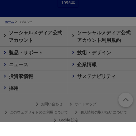
1996年
ホーム
お知らせ
ソーシャルメディア公式
ソーシャルメディア公式
アカウント
アカウント利用規約
製品・サポート
技術・デザイン
ニュース
企業情報
投資家情報
サステナビリティ
採用
お問い合わせ
サイトマップ
このウェブサイトのご利用について
個人情報の取り扱いについて
Cookie 設定
© 2026 Olympus Corporation