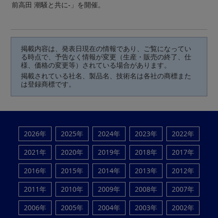
前高田 潮騒と共に-」を開催。
掲載内容は、発表日現在の情報であり、ご覧になってい
る時点で、予告なく情報が変更（生産・販売の終了、仕
様、価格の変更等）されている場合があります。
掲載されている社名、製品名、技術名は各社の商標また
は登録商標です。
2026年
2025年
2024年
2023年
2022年
2021年
2020年
2019年
2018年
2017年
2016年
2015年
2014年
2013年
2012年
2011年
2010年
2009年
2008年
2007年
2006年
2005年
2004年
2003年
2002年