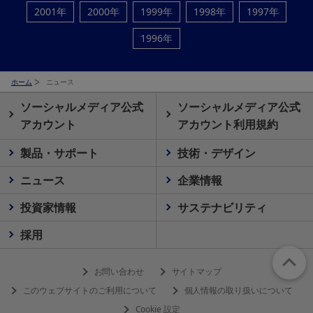
2001年
2000年
1999年
1998年
1997年
1996年
ホーム
ニュース
ソーシャルメディア公式
ソーシャルメディア公式
アカウント
アカウント利用規約
製品・サポート
技術・デザイン
ニュース
企業情報
投資家情報
サステナビリティ
採用
お問い合わせ
サイトマップ
このウェブサイトのご利用について
個人情報の取り扱いについて
Cookie 設定