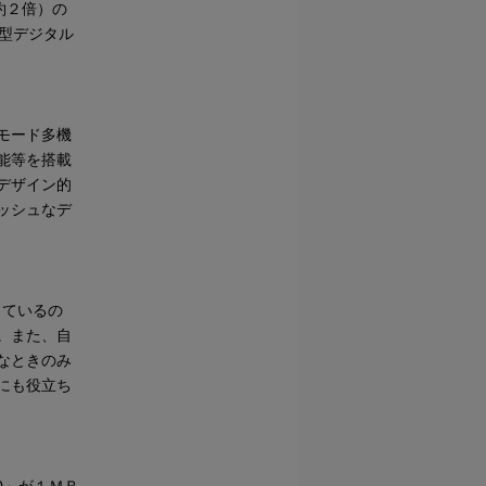
約２倍）の
型デジタル
モード多機
能等を搭載
デザイン的
ッシュなデ
用しているの
。また、自
なときのみ
にも役立ち