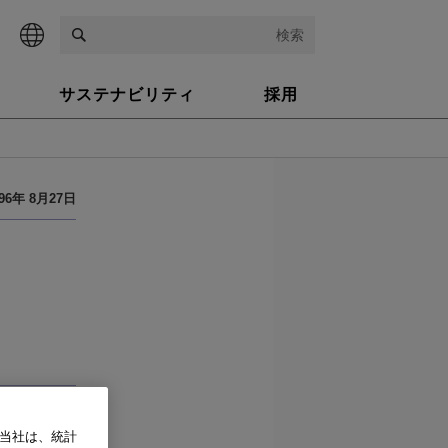
検索
サステナビリティ
採用
996年 8月27日
、当社は、統計