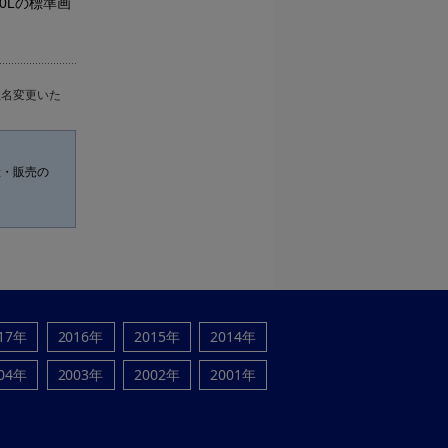
0Lの標準画
社名変更いた
産・販売の
17年
2016年
2015年
2014年
04年
2003年
2002年
2001年