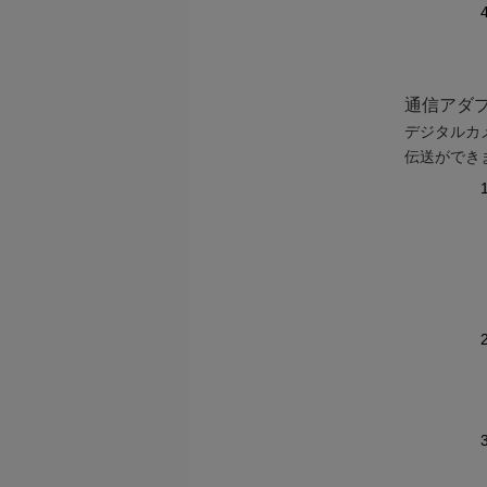
通信アダプタ
デジタルカメ
伝送ができ