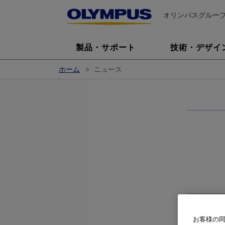
オリンパスグルー
製品・サポート
技術・デザイ
ホーム
ニュース
お客様の同