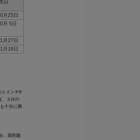
売日
10月25日
10月 5日
11月27日
11月18日
の１インチ8
には、３分の
ても十分に満
め、高性能