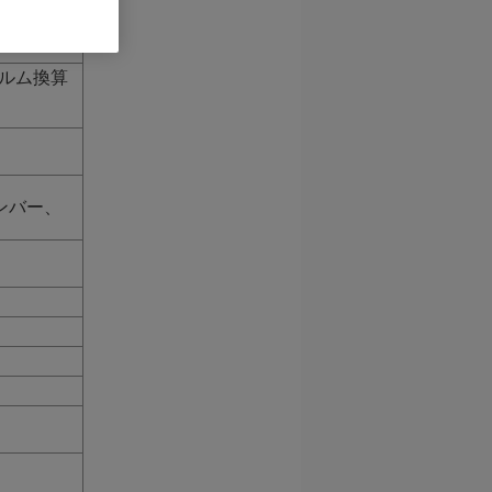
ィルム換算
ンバー、