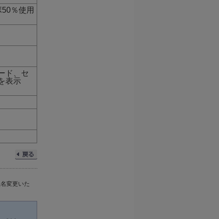
50％使用
ード、セ
を表示
社名変更いた