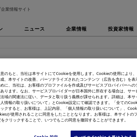
プ企業情報サイト
ン
ニュース
企業情報
投資家情報
1
意のもと、当社は本サイトにてCookieを使用します。Cookieの使用により
IA C-410L」
作成、本サイトの改善、パーソナライズされたコンテンツ（広告を含む）を表
ために、当社は、お客様のプロファイルを作成及びサービスプロバイバーへの
があります。なお、サービスプロバイダーが日本国外に所在する場合は、サー
デジタルカメラ(記録・再生型)1.8インチカラー液晶ディス
該法域の関連法に従い、データと取り扱う義務が課せられます。詳細は、本サ
人情報の取り扱いについて」とCookie設定にて確認できます。「全てのCook
内蔵フラッシュメモリ－3MB
ックすると、お客様は、上記内容、「個人情報の取り扱いについて」、Cook
30枚（高画質モード)
okiesが使用されることに同意をしたこととなります。お客様は、本サイトの
120枚（標準画質モード)
e設定をクリックすることで、いつでもこの同意を撤回することができます。
JPEGベースライン
約35万画素プログレッシブ1/3インチCCD
Cookie 設定