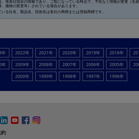
は、発表日現在の情報であり、ご覧になっている時点で、予告なく情報が変更（生
様、価格の変更等）されている場合があります。
ている社名、製品名、技術名は各社の商標または登録商標です。
23年
2022年
2021年
2020年
2019年
2018年
20
10年
2009年
2008年
2007年
2006年
2005年
20
2000年
1999年
1998年
1997年
1996年
規約