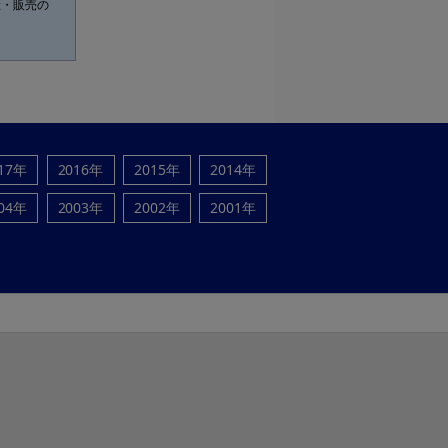
産・販売の
17年
2016年
2015年
2014年
04年
2003年
2002年
2001年