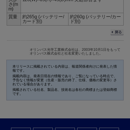
さ(m
m)
質量
約265g (バッテリー/
約260g (バッテリー/カー
カード別)
ド別)
オリンパス光学工業株式会社は、2003年10月1日をもって
オリンパス株式会社と社名変更いたしました。
本リリースに掲載されている内容は、報道関係者向けに発表した情
報です。
掲載内容は、発表日現在の情報であり、ご覧になっている時点で、
予告なく情報が変更（生産・販売の終了、仕様、価格の変更等）さ
れている場合があります。
掲載されている社名、製品名、技術名は各社の商標または登録商標
です。