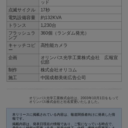
ッド
点滅サイクル
17秒
電気設備容量
約132KVA
トランス
1,230台
フラッシュラ
360個（ランダム発光）
ンプ
キャッチコピ
高性能カメラ
ー
企画
オリンパス光学工業株式会社 広報宣
伝部
制作
株式会社オリコム
施工
中国成都美術広告公司
オリンパス光学工業株式会社は、2003年10月1日をもって
オリンパス株式会社と社名変更いたしました。
本リリースに掲載されている内容は、報道関係者向けに発表した情
報です。
掲載内容は、発表日現在の情報であり、ご覧になっている時点で、