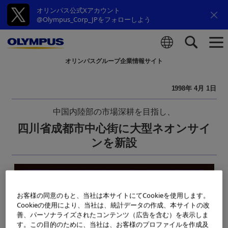
オリンパス公式Xアカウント
@Olympus_Corp_JPをフォローしよう
オリンパスグループ企業情報サイト
検索
1998年 4月 1日
中国内陸部の市場深耕を目指し、
四川省成都市中心街に大型ネオンサイ
ンを新設
お客様の同意のもと、当社は本サイトにてCookieを使用します。
Cookieの使用により、当社は、統計データの作成、本サイトの改
善、パーソナライズされたコンテンツ（広告を含む）を表示しま
す。この目的のために、当社は、お客様のプロファイルを作成及