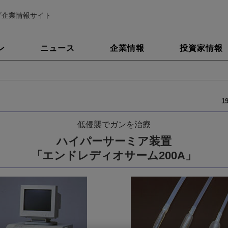
プ企業情報サイト
ン
ニュース
企業情報
投資家情報
1
低侵襲でガンを治療
ハイパーサーミア装置
「エンドレディオサーム200A」