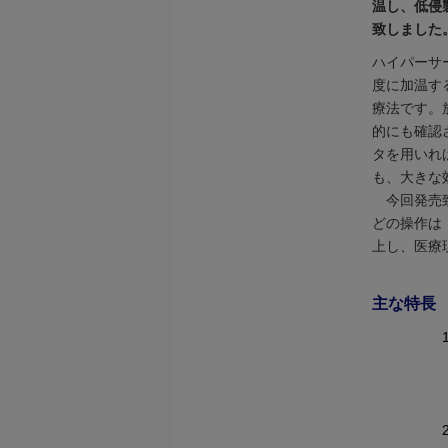
温し、低侵
致しました
ハイパーサ
度に加温す
療法です。
的にも確認
タを用いれ
も、大きな
今回発売致
どの操作は
上し、医療
主な特長