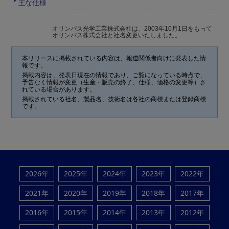
主な仕様
オリンパス光学工業株式会社は、2003年10月1日をもって
オリンパス株式会社と社名変更いたしました。
本リリースに掲載されている内容は、報道関係者向けに発表した情
報です。
掲載内容は、発表日現在の情報であり、ご覧になっている時点で、
予告なく情報が変更（生産・販売の終了、仕様、価格の変更等）さ
れている場合があります。
掲載されている社名、製品名、技術名は各社の商標または登録商標
です。
2026年
2025年
2024年
2023年
2022年
2021年
2020年
2019年
2018年
2017年
2016年
2015年
2014年
2013年
2012年