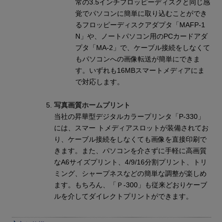
常の3.5インチフロッピーディスクと同じ感
覚でパソコンに簡単に取り込むことができ
るフロッピーディスクアダプタ「MAFP-1
N」や、ノートパソコン用のPCカードアダ
プタ「MA-2」で、ケーブル接続をしなくて
もパソコンへの画像転送が簡単にできま
す。いずれも16MBスマートメディアにま
で対応します。
写真画質ホームプリント
当社の昇華型デジタルカラープリンタ「P-330」
には、スマー トメディアスロットが装備されてお
り、ケーブル接続をしなくても画像を直接印刷で
きます。また、パソコンを介さずに手軽に高画質
なA6サイズプリント、4/9/16分割プリント、トリ
ミング、シャープネスなどの簡単な調整が楽しめ
ます。もちろん、「Ｐ-300」も従来どおりケーブ
ルを介してダイレクトプリントができます。