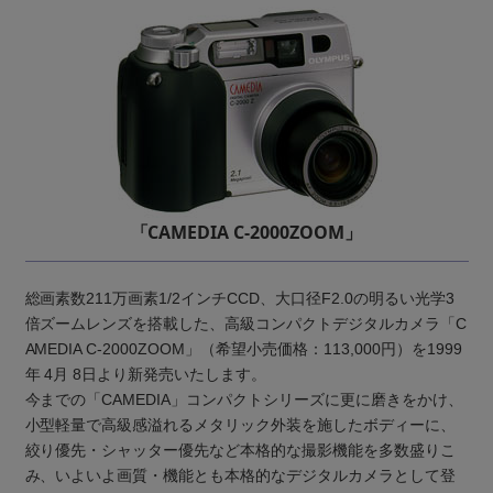
「CAMEDIA C-2000ZOOM」
総画素数211万画素1/2インチCCD、大口径F2.0の明るい光学3
倍ズームレンズを搭載した、高級コンパクトデジタルカメラ「C
AMEDIA C-2000ZOOM」（希望小売価格：113,000円）を1999
年 4月 8日より新発売いたします。
今までの「CAMEDIA」コンパクトシリーズに更に磨きをかけ、
小型軽量で高級感溢れるメタリック外装を施したボディーに、
絞り優先・シャッター優先など本格的な撮影機能を多数盛りこ
み、いよいよ画質・機能とも本格的なデジタルカメラとして登