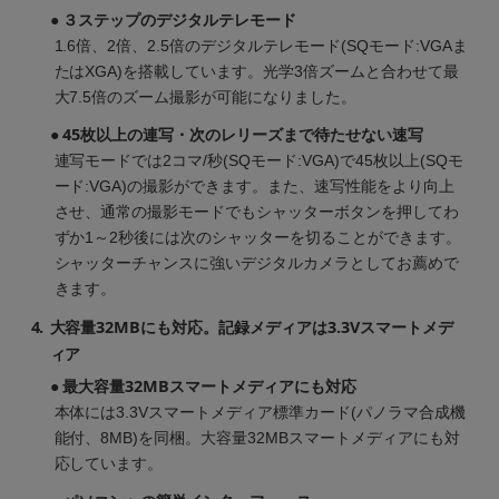
● ３ステップのデジタルテレモード
1.6倍、2倍、2.5倍のデジタルテレモード(SQモード:VGAま
たはXGA)を搭載しています。光学3倍ズームと合わせて最
大7.5倍のズーム撮影が可能になりました。
● 45枚以上の連写・次のレリーズまで待たせない速写
連写モードでは2コマ/秒(SQモード:VGA)で45枚以上(SQモ
ード:VGA)の撮影ができます。また、速写性能をより向上
させ、通常の撮影モードでもシャッターボタンを押してわ
ずか1～2秒後には次のシャッターを切ることができます。
シャッターチャンスに強いデジタルカメラとしてお薦めで
きます。
4.
大容量32MBにも対応。記録メディアは3.3Vスマートメデ
ィア
● 最大容量32MBスマートメディアにも対応
本体には3.3Vスマートメディア標準カード(パノラマ合成機
能付、8MB)を同梱。大容量32MBスマートメディアにも対
応しています。