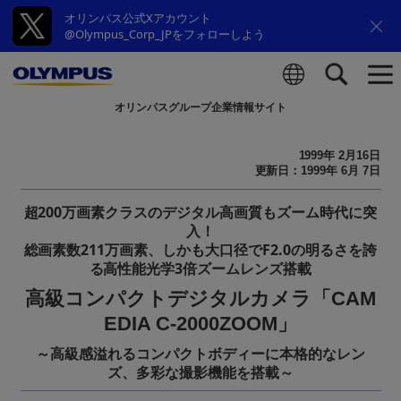
オリンパス公式Xアカウント
@Olympus_Corp_JPをフォローしよう
オリンパスグループ企業情報サイト
検索
1999年 2月16日
更新日：1999年 6月 7日
超200万画素クラスのデジタル高画質もズーム時代に突
入！
総画素数211万画素、しかも大口径でF2.0の明るさを誇
る高性能光学3倍ズームレンズ搭載
高級コンパクトデジタルカメラ「CAM
EDIA C-2000ZOOM」
～高級感溢れるコンパクトボディーに本格的なレン
ズ、多彩な撮影機能を搭載～