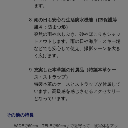
ます。
雨の日も安心な生活防水機能（JIS保護等
級４：防まつ形）
突然の雨や水しぶき、砂やほこりもシャッ
トアウトします。雨の日や海岸・スキー場
などでも安心して使え、撮影シーンを大き
く広げます。
充実した本革製の付属品（特製本革ケー
ス・ストラップ）
特製本革のケースとストラップが付属して
います。高級感を感じさせるアクセサリー
となっています。
その他の特長
WIDEで60cm、TELEで90cmまで近寄って、被写体をアッ