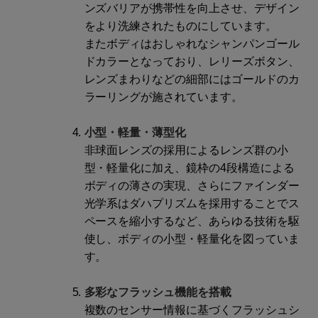
ンズバリアが携帯性を向上させ、デザイン
をより洗練されたものにしています。
またボディはおしゃれなシャンパンゴール
ドカラーとなっており、レリーズボタン、
レンズまわりなどの細部にはゴールドのカ
ラーリングが施されています。
小型・軽量・薄型化
非球面レンズの採用によるレンズ群の小
型・軽量化に加え、鏡枠の4段構造による
ボディの薄さの実現、さらにファインダー
光学系はダハプリズムを採用することでス
ペースを縮小するなど、あらゆる技術を駆
使し、ボディの小型・軽量化を図っていま
す。
多彩なフラッシュ機能を搭載
複数のセンサー情報に基づくフラッシュシ