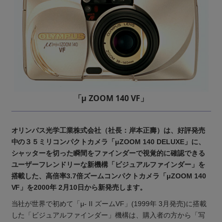
「μ ZOOM 140 VF」
オリンパス光学工業株式会社（社長：岸本正壽）は、好評発売
中の３５ミリコンパクトカメラ「μZOOM 140 DELUXE」に、
シャッターを切った瞬間をファインダーで視覚的に確認できる
ユーザーフレンドリーな新機構「ビジュアルファインダー」を
搭載した、高倍率3.7倍ズームコンパクトカメラ「μZOOM 140
VF」を2000年 2月10日から新発売します。
当社が世界で初めて「μ- II ズームVF」(1999年 3月発売)に搭載
した「ビジュアルファインダー」機構は、購入者の方から「写