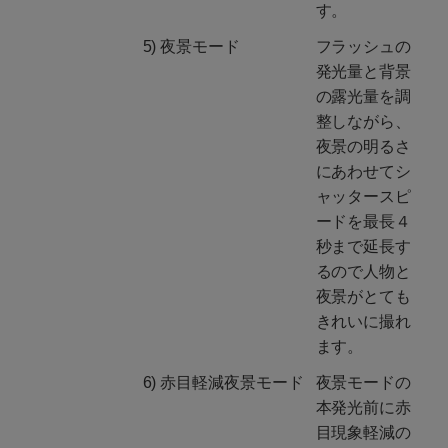
す。
5) 夜景モード
フラッシュの
発光量と背景
の露光量を調
整しながら、
夜景の明るさ
にあわせてシ
ャッタースピ
ードを最長４
秒まで延長す
るので人物と
夜景がとても
きれいに撮れ
ます。
6) 赤目軽減夜景モード
夜景モードの
本発光前に赤
目現象軽減の