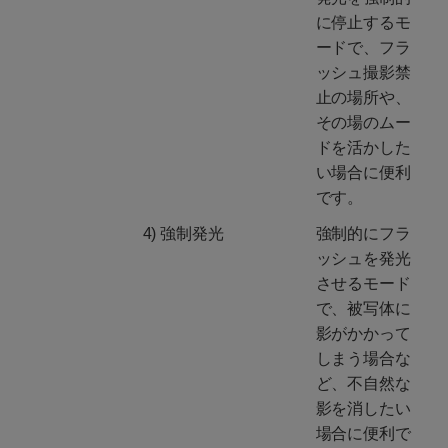
に停止するモ
ードで、フラ
ッシュ撮影禁
止の場所や、
その場のムー
ドを活かした
い場合に便利
です。
4) 強制発光
強制的にフラ
ッシュを発光
させるモード
で、被写体に
影がかかって
しまう場合な
ど、不自然な
影を消したい
場合に便利で