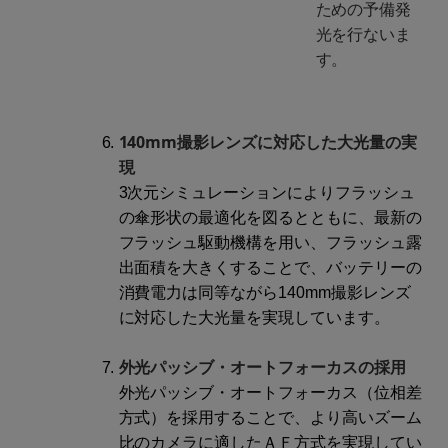
ための予備発
光を行ないま
す。
140mm撮影レンズに対応した大光量の実
現
3次元シミュレーションによりフラッシュ
の傘形状の最適化を図るとともに、最新の
フラッシュ駆動機構を用い、フラッシュ露
出面積を大きくすることで、バッテリーの
消費電力は同等ながら140mm撮影レンズ
に対応した大光量を実現しています。
外光パッシブ・オートフォーカスの採用
外光パッシブ・オートフォーカス（位相差
方式）を採用することで、より高いズーム
比のカメラに適したＡＦ方式を実現してい