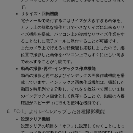
す。
リサイズ・回転機能
電子メールで送付するにはサイズが大きすぎる画像を、
カメラ上の簡単な操作だけで小さなサイズに出来るリサ
イズ機能を搭載。パソコン上の複雑なリサイズ作業をす
ることなしに電子メールに添付することが可能です。
またカメラ上で行える回転機能も搭載しましたので、縦
位置で撮影した画像をパソコン上でもすぐに正しい向き
で表示することが可能です。
動画の撮影･再生･インデックス作成機能
動画の撮影と再生およびインデックス画像作成機能を搭
載しています。インデックス画像作成機能は、撮影した
動画を時系列で９分割し、それを９枚並べて新しい１枚
のインデックス画像として保存することで、動画の内容
確認がスピーディに行える便利な機能です。
6. 「C-1」よりレベルアップした各種撮影機能
設定クリア機能
設定クリアの項目を「オフ」に設定しておくことによっ
て、カメラの電源をONした時に、前回電源OFFした時