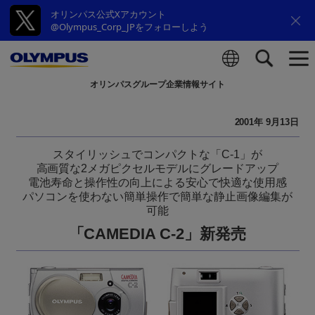
オリンパス公式Xアカウント
@Olympus_Corp_JPをフォローしよう
オリンパスグループ企業情報サイト
検索
2001年 9月13日
スタイリッシュでコンパクトな「C-1」が
高画質な2メガピクセルモデルにグレードアップ
電池寿命と操作性の向上による安心で快適な使用感
パソコンを使わない簡単操作で簡単な静止画像編集が
可能
「CAMEDIA C-2」新発売