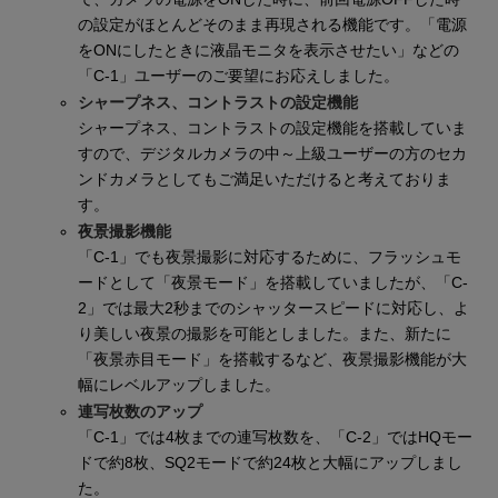
の設定がほとんどそのまま再現される機能です。「電源
をONにしたときに液晶モニタを表示させたい」などの
「C-1」ユーザーのご要望にお応えしました。
シャープネス、コントラストの設定機能
シャープネス、コントラストの設定機能を搭載していま
すので、デジタルカメラの中～上級ユーザーの方のセカ
ンドカメラとしてもご満足いただけると考えておりま
す。
夜景撮影機能
「C-1」でも夜景撮影に対応するために、フラッシュモ
ードとして「夜景モード」を搭載していましたが、「C-
2」では最大2秒までのシャッタースピードに対応し、よ
り美しい夜景の撮影を可能としました。また、新たに
「夜景赤目モード」を搭載するなど、夜景撮影機能が大
幅にレベルアップしました。
連写枚数のアップ
「C-1」では4枚までの連写枚数を、「C-2」ではHQモー
ドで約8枚、SQ2モードで約24枚と大幅にアップしまし
た。