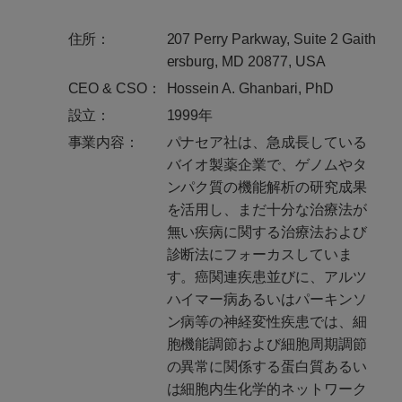
住所：
207 Perry Parkway, Suite 2 Gaith
ersburg, MD 20877, USA
CEO & CSO：
Hossein A. Ghanbari, PhD
設立：
1999年
事業内容：
パナセア社は、急成長している
バイオ製薬企業で、ゲノムやタ
ンパク質の機能解析の研究成果
を活用し、まだ十分な治療法が
無い疾病に関する治療法および
診断法にフォーカスしていま
す。癌関連疾患並びに、アルツ
ハイマー病あるいはパーキンソ
ン病等の神経変性疾患では、細
胞機能調節および細胞周期調節
の異常に関係する蛋白質あるい
は細胞内生化学的ネットワーク