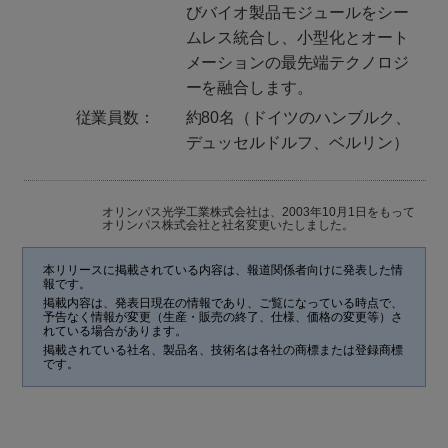
びバイオ製品モジュールをシー
ムレス統合し、小型化とオート
メーションの最先端テクノロジ
ーを融合します。
従業員数：
約80名（ドイツのハンブルク、
デュッセルドルフ、ベルリン）
オリンパス光学工業株式会社は、2003年10月1日をもって
オリンパス株式会社と社名変更いたしました。
本リリースに掲載されている内容は、報道関係者向けに発表した情
報です。
掲載内容は、発表日現在の情報であり、ご覧になっている時点で、
予告なく情報が変更（生産・販売の終了、仕様、価格の変更等）さ
れている場合があります。
掲載されている社名、製品名、技術名は各社の商標または登録商標
です。