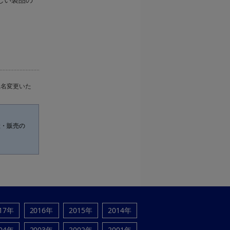
しい製品の
社名変更いた
産・販売の
17年
2016年
2015年
2014年
04年
2003年
2002年
2001年