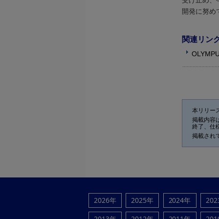
受け止め、
開発に努め
関連リン
OLYMP
本リリー
掲載内容
終了、仕
掲載され
2026年
2025年
2024年
20
2013年
2012年
2011年
20