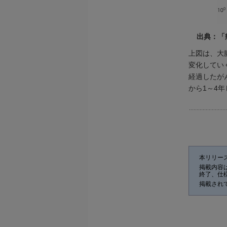
出典：「
上図は、大
変化してい
経過したが
から1～4
本リリー
掲載内容
終了、仕
掲載され