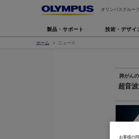
オリンパスグルー
製品・サポート
技術・デザイ
ホーム
ニュース
肺がんの
超音波
お客様の同