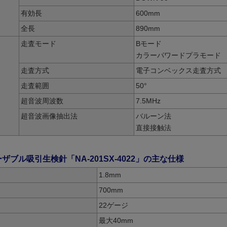
有効長
600mm
全長
890mm
走査モード
Bモード
カラーパワードプラモード
走査方式
電子コンベックス走査方式
走査範囲
50°
超音波周波数
7.5MHz
超音波画像抽出法
バルーン法
直接接触法
ザブル吸引生検針「NA-201SX-4022」の主な仕様
1.8mm
700mm
22ゲージ
最大40mm