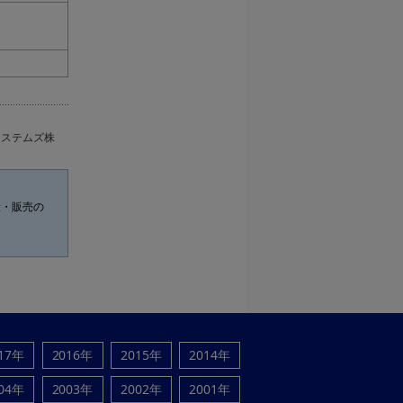
システムズ株
産・販売の
17年
2016年
2015年
2014年
04年
2003年
2002年
2001年