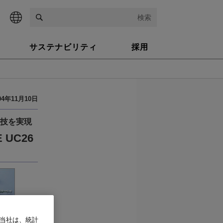
検索
サステナビリティ
採用
04年11月10日
技を実現
UC26
、当社は、統計