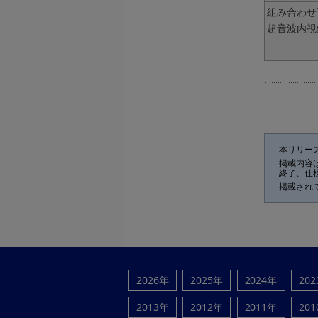
組み合わせ
超音波内視
本リリー
掲載内容
終了、仕
掲載され
2026年
2025年
2024年
20
2013年
2012年
2011年
20