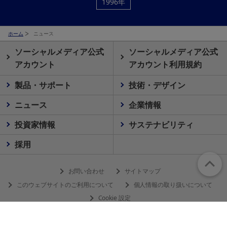
1996年
ホーム
ニュース
ソーシャルメディア公式
ソーシャルメディア公式
アカウント
アカウント利用規約
製品・サポート
技術・デザイン
ニュース
企業情報
投資家情報
サステナビリティ
採用
お問い合わせ
サイトマップ
このウェブサイトのご利用について
個人情報の取り扱いについて
Cookie 設定
© 2026 Olympus Corporation