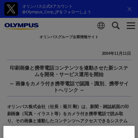
オリンパス公式Xアカウント
@Olympus_Corp_JPをフォローしよう
オリンパスグループ企業情報サイト
検索
2004年11月11日
印刷画像と携帯電話コンテンツを連動させた新システ
ムを開発・サービス運用を開始
～ 画像をカメラ付き携帯電話で認識・識別、携帯サイ
トへリンク ～
オリンパス株式会社（社長：菊川 剛）は、新聞・雑誌紙面の印
刷画像（写真・イラスト等）をカメラ付き携帯電話で読み取
り、その画像と連動したコンテンツへアクセスできるシステム
を開発し、出版社へのサービス運用を開始しました。