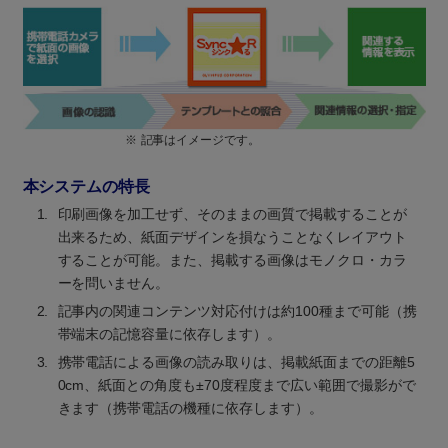
※
記事はイメージです。
本システムの特長
1.
印刷画像を加工せず、そのままの画質で掲載することが
出来るため、紙面デザインを損なうことなくレイアウト
することが可能。また、掲載する画像はモノクロ・カラ
ーを問いません。
2.
記事内の関連コンテンツ対応付けは約100種まで可能（携
帯端末の記憶容量に依存します）。
3.
携帯電話による画像の読み取りは、掲載紙面までの距離5
0cm、紙面との角度も±70度程度まで広い範囲で撮影がで
きます（携帯電話の機種に依存します）。