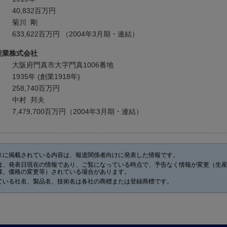
40,832百万円
菊川 剛
633,622百万円 （2004年3月期・連結）
産業株式会社
大阪府門真市大字門真1006番地
1935年 (創業1918年)
258,740百万円
中村 邦夫
7,479,700百万円（2004年3月期・連結）
スに掲載されている内容は、報道関係者向けに発表した情報です。
は、発表日現在の情報であり、ご覧になっている時点で、予告なく情報が変更（生
様、価格の変更等）されている場合があります。
ている社名、製品名、技術名は各社の商標または登録商標です。